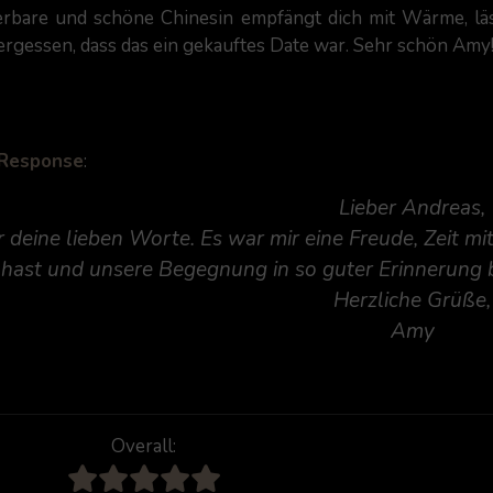
bare und schöne Chinesin empfängt dich mit Wärme, lässt
vergessen, dass das ein gekauftes Date war. Sehr schön Amy
 Response
:
Lieber Andreas,
 deine lieben Worte. Es war mir eine Freude, Zeit mi
hast und unsere Begegnung in so guter Erinnerung b
Herzliche Grüße,
Amy
Overall: