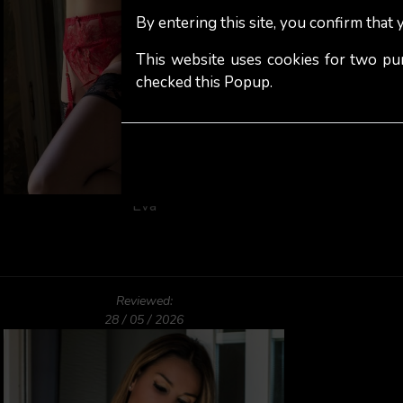
By entering this site, you confirm that
This website uses cookies for two pu
checked this Popup.
Eva
Reviewed:
28 / 05 / 2026