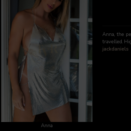
Anna, the pe
travelled. H
jackdaniels
Anna