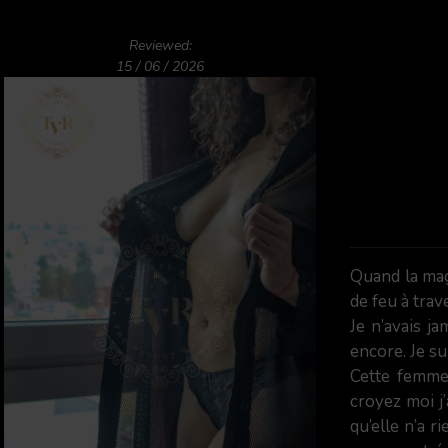
Reviewed:
15 / 06 / 2026
Quand la mag
de feu à trav
Je n’avais ja
encore. Je su
Cette femme 
croyez moi j
qu’elle n’a r