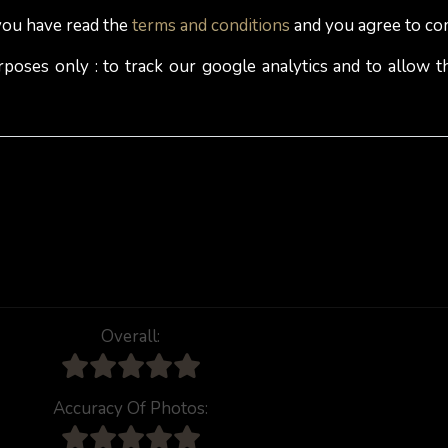
 you have read the
terms and conditions
and you agree to co
rposes only : to track our google analytics and to allow
Overall:
Accuracy Of Photos: