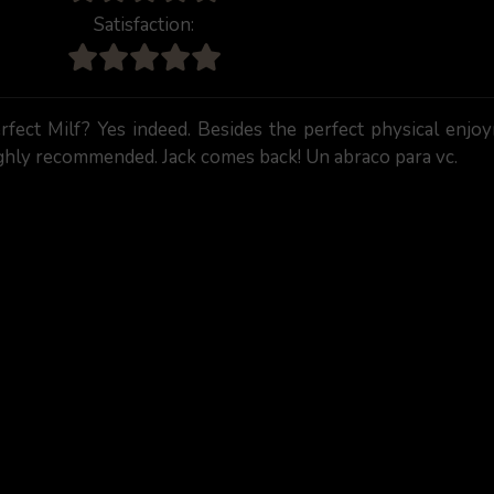
Satisfaction:
rfect Milf? Yes indeed. Besides the perfect physical enjoy
ighly recommended. Jack comes back! Un abraco para vc.