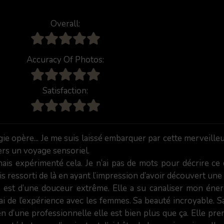
Overall:
Accuracy Of Photos:
Satisfaction:
ie opère... Je me suis laissé embarquer par cette merveille
ers un voyage sensoriel.
mais expérimenté cela. Je n’ai pas de mots pour décrire ce 
is ressorti de là en ayant l’impression d’avoir découvert une 
est d’une douceur extrême. Elle a su canaliser mon énerg
’ai de l’expérience avec les femmes. Sa beauté incroyable. S
ien d’une professionnelle elle est bien plus que ça. Elle p