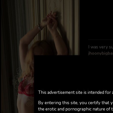
I was very su
jhoonybigba
Eva's 
This advertisement site is intended for a
By entering this site, you certify that
the erotic and pornographic nature of th