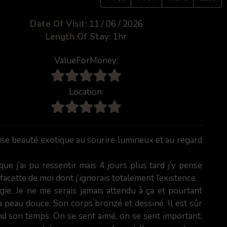
Date Of Visit:
11 / 06 / 2026
Length Of Stay:
1hr
ValueForMoney:
Location:
use beauté exotique au sourire lumineux et au regard
que j’ai pu ressentir mais 4 jours plus tard j’y pense
facette de moi dont j’ignorais totalement l’existence.
ie. Je ne me serais jamais attendu à ça et pourtant
a peau douce. Son corps bronzé et dessiné. Il est sûr
rend son temps. On se sent aimé, on se sent important,