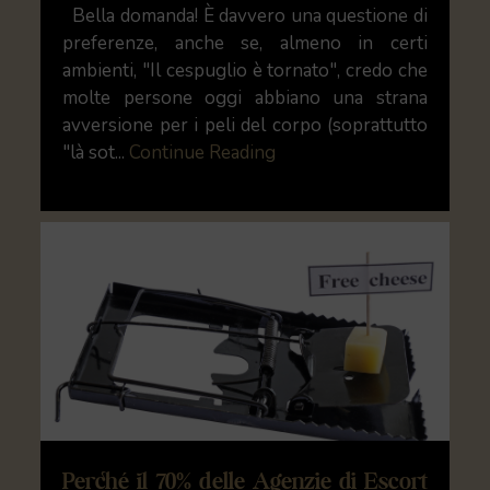
Bella domanda! È davvero una questione di
preferenze, anche se, almeno in certi
ambienti, "Il cespuglio è tornato", credo che
molte persone oggi abbiano una strana
avversione per i peli del corpo (soprattutto
"là sot...
Continue Reading
Perché il 70% delle Agenzie di Escort