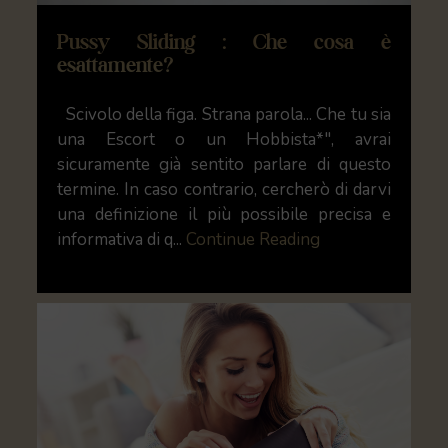
Pussy Sliding : Che cosa è
esattamente?
Scivolo della figa. Strana parola... Che tu sia
una Escort o un Hobbista*", avrai
sicuramente già sentito parlare di questo
termine. In caso contrario, cercherò di darvi
una definizione il più possibile precisa e
informativa di q...
Continue Reading