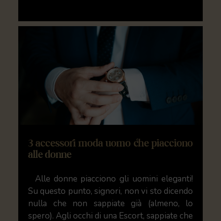
3 accessori moda uomo che piacciono
alle donne
Alle donne piacciono gli uomini eleganti!
Su questo punto, signori, non vi sto dicendo
nulla che non sappiate già (almeno, lo
spero). Agli occhi di una Escort, sappiate che