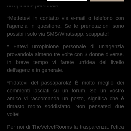
un'opinione personale...
*Mettetevi in contatto via e-mail o telefono con
l'agenzia in questione. Se le prenotazioni sono
possibili solo via SMS/Whatsapp: scappate!
* Fatevi un'opinione personale di un'agenzia
provandola almeno tre volte con 3 donne diverse.
In breve tempo vi farete un'idea del livello
dell'agenzia in generale.
*Fidatevi del passaparola! È molto meglio dei
commenti lasciati su un forum. Se un vostro
amico vi raccomanda un posto, significa che è
rimasto molto soddisfatto. Non pensateci due
volte!
Per noi di TheVelvetRooms la trasparenza, l'etica