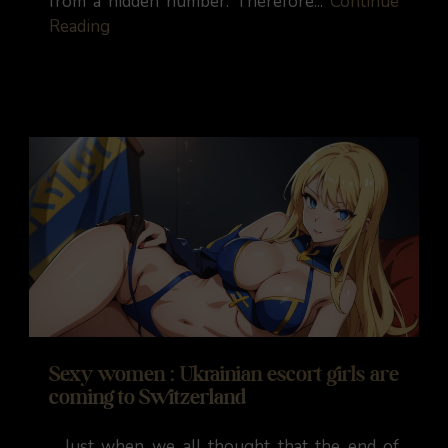
from a hidden number. Therefore...
Continue
Reading
Sexy women : Ukrainian escort girls are
coming to Switzerland
Just when we all thought that the end of