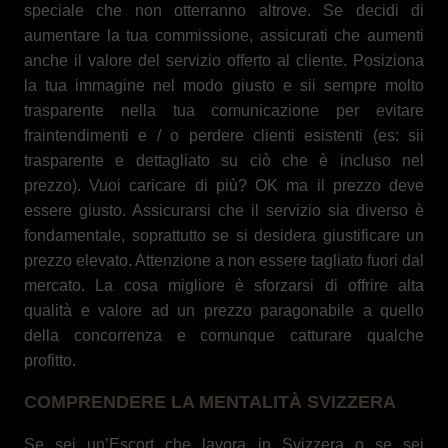
speciale che non otterranno altrove. Se decidi di
aumentare la tua commissione, assicurati che aumenti
anche il valore del servizio offerto al cliente. Posiziona
la tua immagine nel modo giusto e sii sempre molto
trasparente nella tua comunicazione per evitare
fraintendimenti e / o perdere clienti esistenti (es: sii
trasparente e dettagliato su ciò che è incluso nel
prezzo). Vuoi caricare di più? OK ma il prezzo deve
essere giusto. Assicurarsi che il servizio sia diverso è
fondamentale, soprattutto se si desidera giustificare un
prezzo elevato. Attenzione a non essere tagliato fuori dal
mercato. La cosa migliore è sforzarsi di offrire alta
qualità e valore ad un prezzo paragonabile a quello
della concorrenza e comunque catturare qualche
profitto.
COMPRENDERE LA MENTALITÀ SVIZZERA
Se sei un’Escort che lavora in Svizzera o se sei