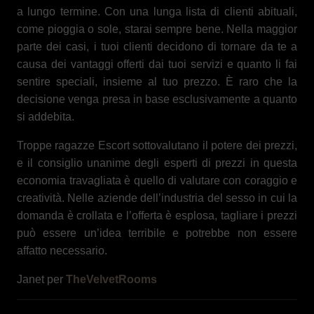
a lungo termine. Con una lunga lista di clienti abituali,
come pioggia o sole, starai sempre bene. Nella maggior
parte dei casi, i tuoi clienti decidono di tornare da te a
causa dei vantaggi offerti dai tuoi servizi e quanto li fai
sentire speciali, insieme al tuo prezzo. È raro che la
decisione venga presa in base esclusivamente a quanto
si addebita.
Troppe ragazze Escort sottovalutano il potere dei prezzi,
e il consiglio unanime degli esperti di prezzi in questa
economia travagliata è quello di valutare con coraggio e
creatività. Nelle aziende dell’industria del sesso in cui la
domanda è crollata e l’offerta è esplosa, tagliare i prezzi
può essere un’idea terribile e potrebbe non essere
affatto necessario.
Janet per
TheVelvetRooms