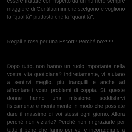
essere trattate con rispetto da un numero sempre
maggiore di Gentiluomini che scelgono e vogliono
la "qualità" piuttosto che la "quantità".
Regali e rose per una Escort? Perché no?!!!!!
Dopo tutto, non hanno un ruolo importante nella
vostra vita quotidiana? Indirettamente, vi aiutano
a sentirvi meglio, più tranquilli e anche ad
affrontare i vostri problemi di coppia. Sì, queste
donne hanno una missione: soddisfarvi
fisicamente e mentalmente in modo che possiate
dare il massimo di voi stessi ogni giorno. Allora
perché non viziarle? Perché non ringraziarle per
tutto il bene che fanno per voi e incoraggiarle a