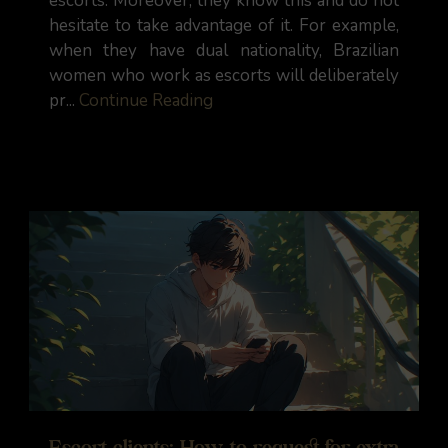
escorts. Moreover, they know this and do not
hesitate to take advantage of it. For example,
when they have dual nationality, Brazilian
women who work as escorts will deliberately
pr...
Continue Reading
Escort clients: How to request for extra