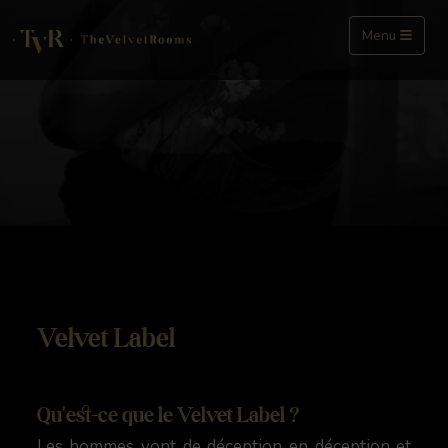
Menu
Velvet Label
Qu'est-ce que le Velvet Label ?
Les hommes vont de déception en déception et