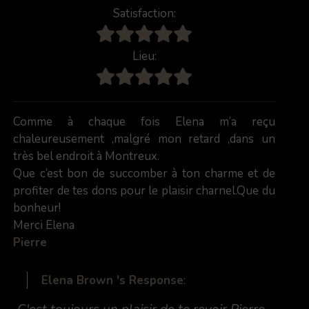
Satisfaction:
Lieu:
Comme à chaque fois Elena m’a reçu
chaleureusement ,malgré mon retard ,dans un
très bel endroit à Montreux.
Que c’est bon de succomber à ton charme et de
profiter de tes dons pour le plaisir charnel.Que du
bonheur!
Merci Elena
Pierre
Elena Brown 's Response
: