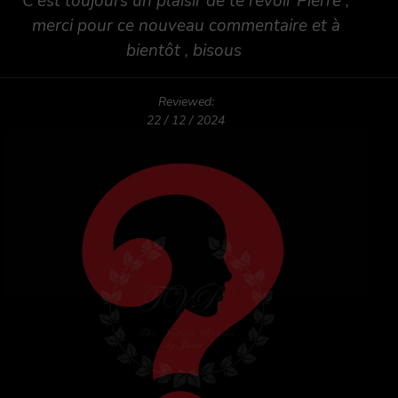
C'est toujours un plaisir de te revoir Pierre ,
merci pour ce nouveau commentaire et à
bientôt , bisous
Reviewed:
22 / 12 / 2024