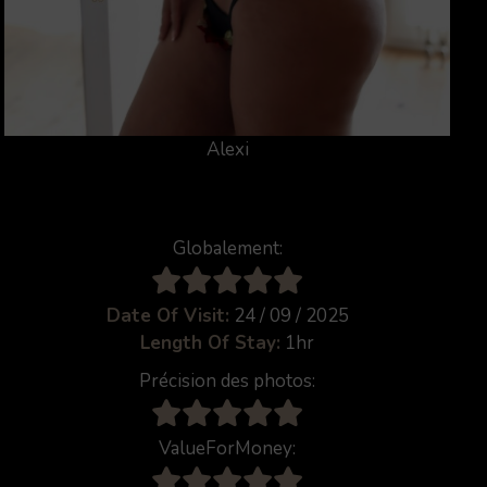
Alexi
Globalement:
Date Of Visit:
24 / 09 / 2025
Length Of Stay:
1hr
Précision des photos:
ValueForMoney: