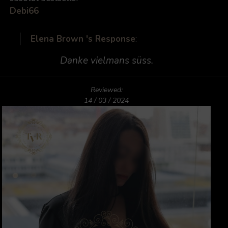
Debi66
Elena Brown 's Response
:
Danke vielmans süss.
Reviewed:
14 / 03 / 2024