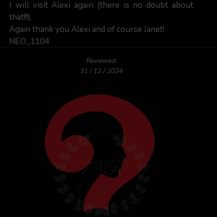
I will visit Alexi again (there is no doubt about
that!!!).
Again thank you Alexi and of course Janet!
NEO_1104
Reviewed:
31 / 12 / 2024