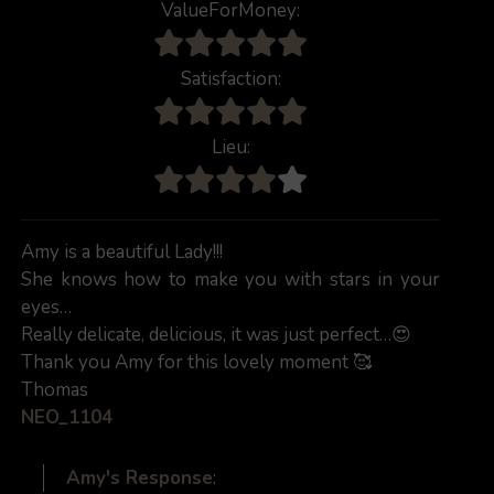
ValueForMoney:
Satisfaction:
Lieu:
Amy is a beautiful Lady!!!
She knows how to make you with stars in your
eyes…
Really delicate, delicious, it was just perfect…😍
Thank you Amy for this lovely moment 🥰
Thomas
NEO_1104
Amy's Response
: