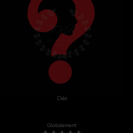
Cléo
Globalement: