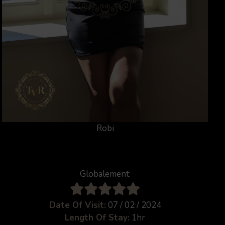
Robi
Globalement:
Date Of Visit:
07 / 02 / 2024
Length Of Stay:
1hr