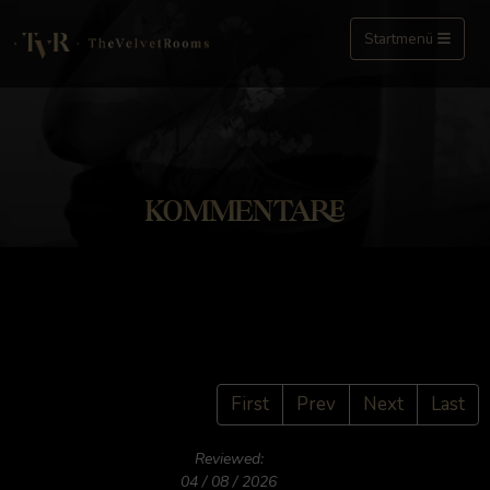
Startmenü
KOMMENTARE
First
Prev
Next
Last
Reviewed:
04 / 08 / 2026