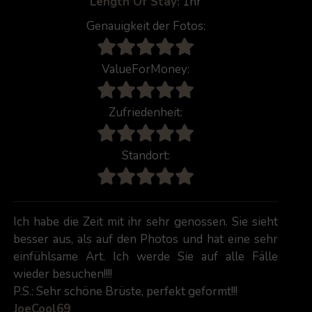
Length Of Stay:
1hr
Genauigkeit der Fotos:
ValueForMoney:
Zufriedenheit:
Standort:
Ich habe die Zeit mit ihr sehr genossen. Sie sieht
besser aus, als auf den Photos und hat eine sehr
einfühlsame Art. Ich werde Sie auf alle Fälle
wieder besuchen!!!!
P.S.: Sehr schöne Brüste, perfekt geformt!!!
JoeCool69