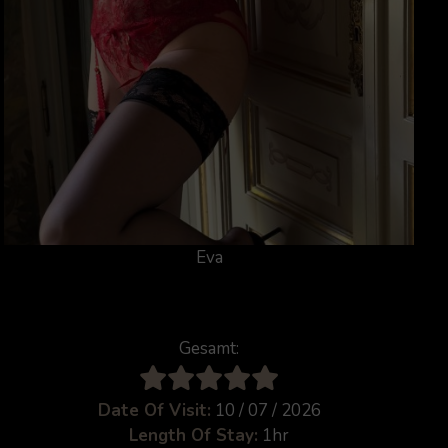
Eva
Gesamt:
Date Of Visit:
10 / 07 / 2026
Length Of Stay:
1hr