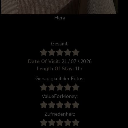
Hera
Gesamt:
Date Of Visit:
21 / 07 / 2026
Length Of Stay:
1hr
Genauigkeit der Fotos:
ValueForMoney:
Zufriedenheit: