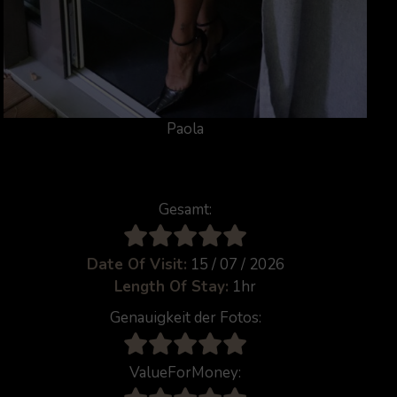
Paola
Gesamt:
Date Of Visit:
15 / 07 / 2026
Length Of Stay:
1hr
Genauigkeit der Fotos:
ValueForMoney: