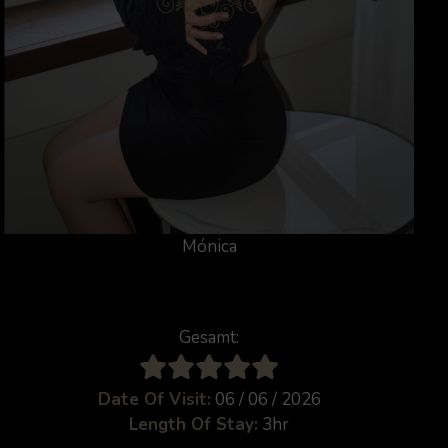
Mónica
Gesamt:
Date Of Visit:
06 / 06 / 2026
Length Of Stay:
3hr