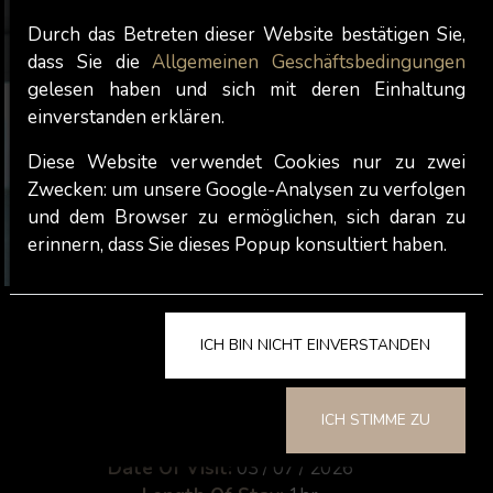
Durch das Betreten dieser Website bestätigen Sie,
dass Sie die
Allgemeinen Geschäftsbedingungen
gelesen haben und sich mit deren Einhaltung
einverstanden erklären.
Diese Website verwendet Cookies nur zu zwei
Zwecken: um unsere Google-Analysen zu verfolgen
und dem Browser zu ermöglichen, sich daran zu
erinnern, dass Sie dieses Popup konsultiert haben.
Galia
ICH BIN NICHT EINVERSTANDEN
Gesamt:
ICH STIMME ZU
Date Of Visit:
03 / 07 / 2026