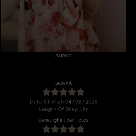
Aurora
Gesamt:
Date Of Visit:
04 / 08 / 2026
Length Of Stay:
1hr
Genauigkeit der Fotos: