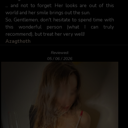
... and not to forget: Her looks are out of this
world and her smile brings out the sun.
So, Gentlemen, don't hesitate to spend time with
this wonderful person (what I can truly
recommend), but treat her very well!
Azagthoth
Reviewed:
05 / 06 / 2026