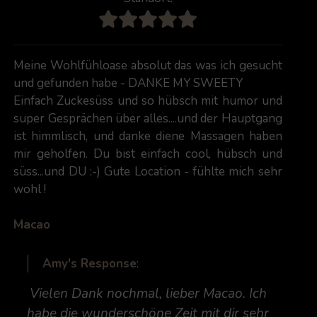
Meine Wohlfühloase absolut das was ich gesucht
und gefunden habe - DANKE MY SWEETY
Einfach Zuckesüss und so hübsch mit humor und
super Gesprächen über alles....und der Hauptgang
ist himmlisch, und danke diene Massagen haben
mir geholfen. Du bist einfach cool, hübsch und
süss...und DU :-) Gute Location - fühlte mich sehr
wohl !
Macao
Amy's Response
:
Vielen Dank nochmal, lieber Macao. Ich
habe die wunderschöne Zeit mit dir sehr