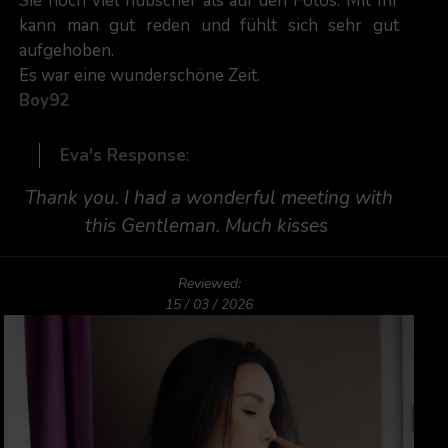
Sie noch viel hübscher als auf den Fotos. Mit Ihr
kann man gut reden und fühlt sich sehr gut
aufgehoben.
Es war eine wunderschöne Zeit.
Boy92
Eva's Response
:
Thank you. I had a wonderful meeting with
this Gentleman. Much kisses
Reviewed:
15 / 03 / 2026