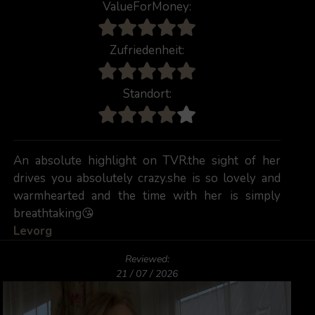
ValueForMoney:
Zufriedenheit:
Standort:
An absolute highlight on TVR.the sight of her
drives you absolutely crazy.she is so lovely and
warmhearted and the time with her is simply
breathtaking😘
Levorg
Reviewed:
21 / 07 / 2026