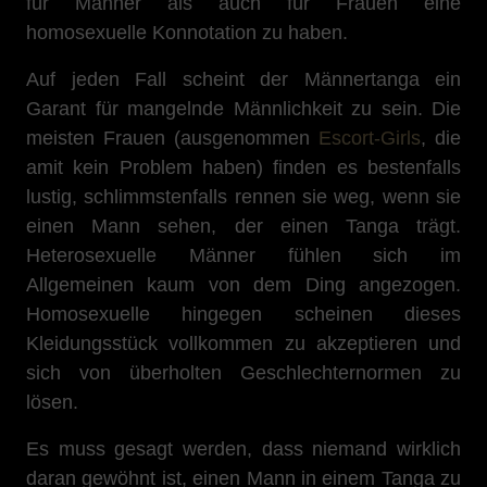
für Männer als auch für Frauen eine
homosexuelle Konnotation zu haben.
Auf jeden Fall scheint der Männertanga ein
Garant für mangelnde Männlichkeit zu sein. Die
meisten Frauen (ausgenommen
Escort-Girls
, die
amit kein Problem haben) finden es bestenfalls
lustig, schlimmstenfalls rennen sie weg, wenn sie
einen Mann sehen, der einen Tanga trägt.
Heterosexuelle Männer fühlen sich im
Allgemeinen kaum von dem Ding angezogen.
Homosexuelle hingegen scheinen dieses
Kleidungsstück vollkommen zu akzeptieren und
sich von überholten Geschlechternormen zu
lösen.
Es muss gesagt werden, dass niemand wirklich
daran gewöhnt ist, einen Mann in einem Tanga zu