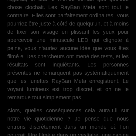
chose clochait. Les RayBan Meta sont tout le
contraire. Elles sont parfaitement ordinaires. Vous
pourriez être juste à côté de quelqu’un, et à moins
de fixer son visage en plissant les yeux pour
apercevoir une minuscule LED qui clignote à
peine, vous n’auriez aucune idée que vous êtes
filmé.e. Des chercheurs ont mené des tests, et les
résultats sont inquiétants. Les personnes
présentes ne remarquent pas systématiquement
que les lunettes RayBan Meta enregistrent. Le
voyant lumineux est trop discret, et on ne le
remarque tout simplement pas.
Alors, quelles conséquences cela aura-t-il sur
notre vie quotidienne ? Je pense que nous
entrons discrètement dans un monde où l’on
pourrait être filmé.e dans un vestiaire, une cabine