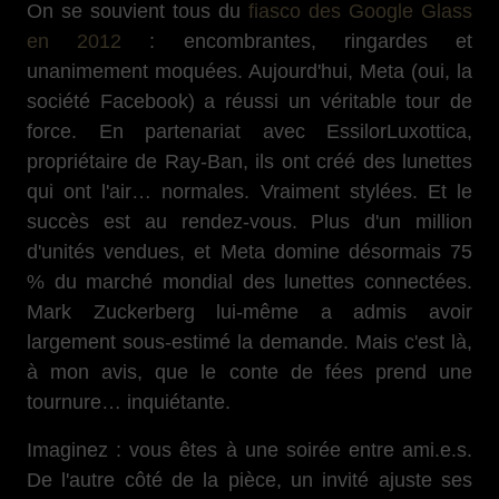
On se souvient tous du
fiasco des Google Glass
en 2012
: encombrantes, ringardes et
unanimement moquées. Aujourd'hui, Meta (oui, la
société Facebook) a réussi un véritable tour de
force. En partenariat avec EssilorLuxottica,
propriétaire de Ray-Ban, ils ont créé des lunettes
qui ont l'air… normales. Vraiment stylées. Et le
succès est au rendez-vous. Plus d'un million
d'unités vendues, et Meta domine désormais 75
% du marché mondial des lunettes connectées.
Mark Zuckerberg lui-même a admis avoir
largement sous-estimé la demande. Mais c'est là,
à mon avis, que le conte de fées prend une
tournure… inquiétante.
Imaginez : vous êtes à une soirée entre ami.e.s.
De l'autre côté de la pièce, un invité ajuste ses