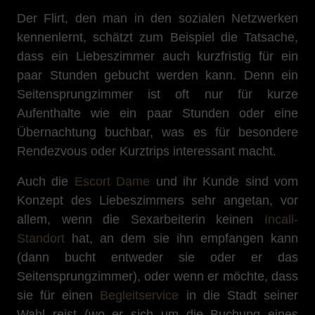
Der Flirt, den man in den sozialen Netzwerken
kennenlernt, schätzt zum Beispiel die Tatsache,
dass ein Liebeszimmer auch kurzfristig für ein
paar Stunden gebucht werden kann. Denn ein
Seitensprungzimmer ist oft nur für kurze
Aufenthalte wie ein paar Stunden oder eine
Übernachtung buchbar, was es für besondere
Rendezvous oder Kurztrips interessant macht.
Auch die
Escort Dame
und ihr Kunde sind vom
Konzept des Liebeszimmers sehr angetan, vor
allem, wenn die Sexarbeiterin keinen
Incall-
Standort
hat, an dem sie ihn empfangen kann
(dann bucht entweder sie oder er das
Seitensprungzimmer), oder wenn er möchte, dass
sie für einen
Begleitservice
in die Stadt seiner
Wahl reist (wo er sich um die Buchung eines