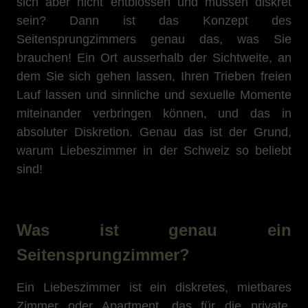
sich aber nicht entblössen und müssen diskret
sein? Dann ist das Konzept des
Seitensprungzimmers genau das, was Sie
brauchen! Ein Ort ausserhalb der Sichtweite, an
dem Sie sich gehen lassen, Ihren Trieben freien
Lauf lassen und sinnliche und sexuelle Momente
miteinander verbringen können, und das in
absoluter Diskretion. Genau das ist der Grund,
warum Liebeszimmer in der Schweiz so beliebt
sind!
Was ist genau ein
Seitensprungzimmer?
Ein Liebeszimmer ist ein diskretes, mietbares
Zimmer oder Apartment, das für die private,