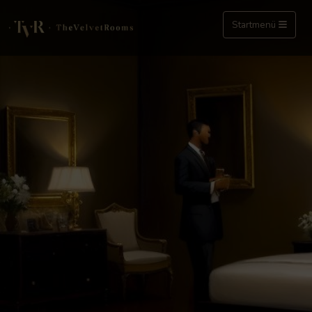
Startmenü