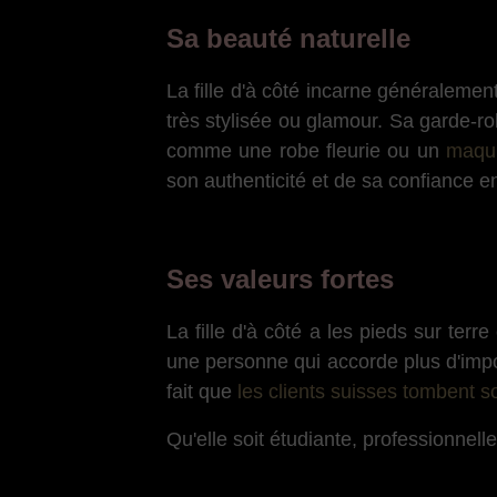
Sa beauté naturelle
La fille d'à côté incarne généralemen
très stylisée ou glamour. Sa garde-r
comme une robe fleurie ou un
maqui
son authenticité et de sa confiance e
Ses valeurs fortes
La fille d'à côté a les pieds sur ter
une personne qui accorde plus d'impor
fait que
les clients suisses tombent 
Qu'elle soit étudiante, professionnell