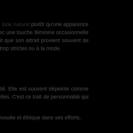
n
look naturel
plutôt qu'une apparence
vec une touche féminine occasionnelle
ait que son attrait provient souvent de
trop strictes ou à la mode.
alité. Elle est souvent dépeinte comme
es. C'est ce trait de personnalité qui
dévouée et éthique dans ses efforts.