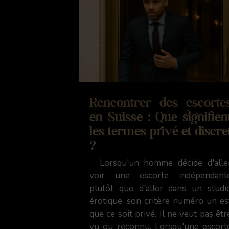
Rencontrer des escorte
en Suisse : Que signifien
les termes privé et discre
?
Lorsqu'un homme décide d'alle
voir une escorte indépendant
plutôt que d'aller dans un studi
érotique, son critère numéro un es
que ce soit privé. Il ne veut pas êtr
vu ou reconnu. Lorsqu'une escort