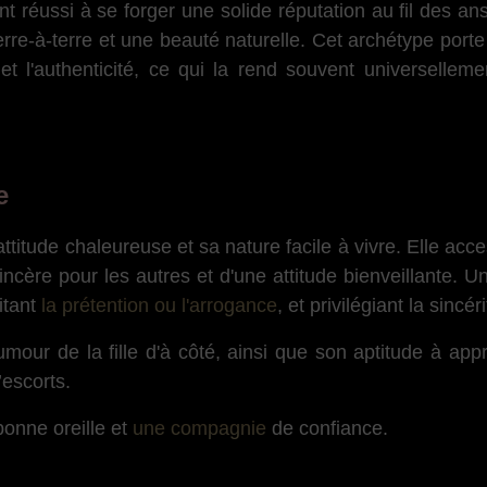
nt réussi à se forger une solide réputation au fil des a
rre-à-terre et une beauté naturelle. Cet archétype porte
 et l'authenticité, ce qui la rend souvent universelleme
e
attitude chaleureuse et sa nature facile à vivre. Elle acce
incère pour les autres et d'une attitude bienveillante. Un
tant
la prétention ou l'arrogance
, et privilégiant la sincé
our de la fille d'à côté, ainsi que son aptitude à appr
’escorts.
bonne oreille et
une compagnie
de confiance.