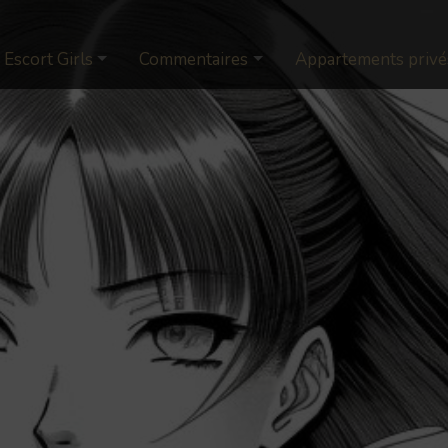
Escort Girls
Commentaires
Appartements privé