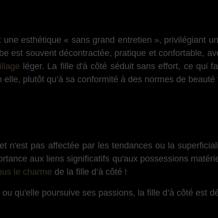
t une esthétique « sans grand entretien », privilégiant u
obe est souvent décontractée, pratique et confortable, a
llage
léger. La fille d'à côté séduit sans effort, ce qui f
n elle, plutôt qu’à sa conformité à des normes de beauté 
re et n'est pas affectée par les tendances ou la superfici
tance aux liens significatifs qu'aux possessions matériell
sous le charme
de la fille d’à côté !
e ou qu'elle poursuive ses passions, la fille d’à côté est 