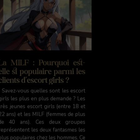
La MILF : Pourquoi est-
elle si populaire parmi les
clients d’escort girls ?
Savez-vous quelles sont les escort
girls les plus en plus demande ? Les
très jeunes escort girls (entre 18 et
22 ans) et les MILF (femmes de plus
de 40 ans). Ces deux groupes
représentent les deux fantasmes les
plus populaires chez les hommes. Ce