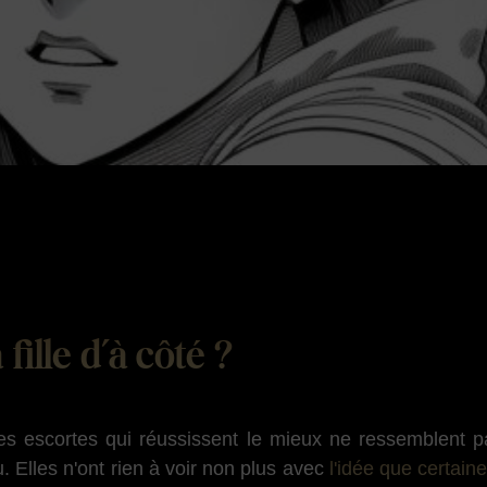
fille d’à côté ?
es escortes qui réussissent le mieux ne ressemblent 
 Elles n'ont rien à voir non plus avec
l'idée que certai