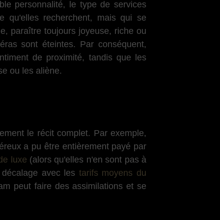
le personnalité, le type de services
e qu'elles recherchent, mais qui se
, paraître toujours joyeuse, riche ou
méras sont éteintes. Par conséquent,
ntiment de proximité, tandis que les
e ou les aliène.
arement le récit complet. Par exemple,
éreux a pu être entièrement payé par
 de luxe
(alors qu'elles n'en sont pas à
en décalage avec les
tarifs moyens du
am peut faire des assimilations et se