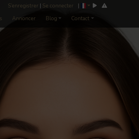
S’enregistrer
|
Se connecter
|
s
Annoncer
Blog
Contact