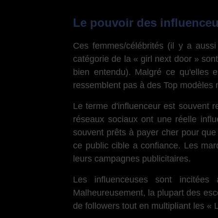
Le pouvoir des influence
Ces femmes/célébrités (il y a aus
catégorie de la « girl next door » son
bien entendu). Malgré ce qu'elles e
ressemblent pas à des Top modèles m
Le terme d'influenceur est souvent re
réseaux sociaux ont une réelle inf
souvent prêts à payer cher pour que 
ce public cible a confiance. Les mar
leurs campagnes publicitaires.
Les influenceuses sont incitées 
Malheureusement, la plupart des esc
de followers tout en multipliant les « 