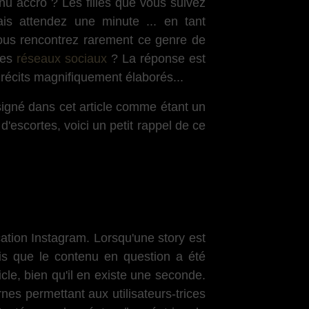
nu accro ? Les filles que vous suivez
is attendez une minute ... en tant
vous rencontrez rarement ce genre de
les
réseaux sociaux
? La réponse est
 récits magnifiquement élaborés...
signé dans cet article comme étant un
escortes, voici un petit rappel de ce
cation Instagram. Lorsqu'une story est
ois que le contenu en question a été
ticle, bien qu'il en existe une seconde.
s permettant aux utilisateurs-trices