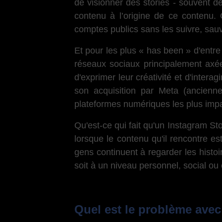
de visionner des stories - souvent d
contenu à l’origine de ce contenu. 
comptes publics sans les suivre, sauv
Et pour les plus « has been » d'entre
réseaux sociaux principalement axée
d'exprimer leur créativité et d'inter
son acquisition par Meta (ancien
plateformes numériques les plus impa
Qu'est-ce qui fait qu'un Instagram St
lorsque le contenu qu'il rencontre es
gens continuent à regarder les histoi
soit à un niveau personnel, social ou 
Quel est le problème avec 