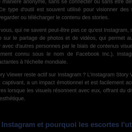
e manière anonyme, sans se connecter ou sans être déte
Ce type d'outil est souvent utilisé pour visionner des 
egarder ou télécharger le contenu des stories.
 vous, qui ne savent peut-être pas ce qu'est Instagram, s
 sur le partage de photos et de vidéos, qui permet aux 
agir avec d'autres personnes par le biais de contenus vi
nement connu sous le nom de Facebook Inc.), Insta
ctantes à l'échelle mondiale.
ory Viewer reste actif sur Instagram ? L’Instagram Story
t captivant, a un impact émotionnel et est facilement a
res lorsque les visuels résonnent avec eux, offrant du d
esthétique.
Instagram et pourquoi les escortes l'ut