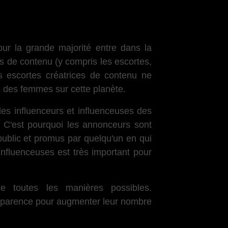
r la grande majorité entre dans la
ces de contenu (y compris les escortes,
es escortes créatrices de contenu ne
 des femmes sur cette planète.
 les influenceurs et influenceuses des
 C'est pourquoi les annonceurs sont
public et promus par quelqu'un en qui
influenceuses est très important pour
de toutes les manières possibles.
apparence pour augmenter leur nombre