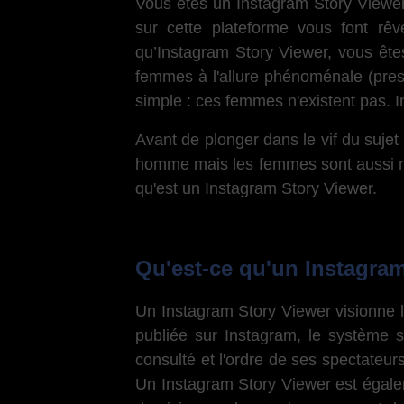
Vous êtes un Instagram Story Viewer,
sur cette plateforme vous font rê
qu’Instagram Story Viewer, vous ête
femmes à l'allure phénoménale (presqu
simple : ces femmes n'existent pas. I
Avant de plonger dans le vif du suje
homme mais les femmes sont aussi nom
qu'est un Instagram Story Viewer.
Qu'est-ce qu'un Instagram
Un Instagram Story Viewer visionne le
publiée sur Instagram, le système s
consulté et l'ordre de ses spectateurs.
Un Instagram Story Viewer est égale