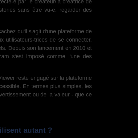
cté-e par le créateur/la créatrice de
stories sans être vu-e, regarder des
achez qu'il s'agit d'une plateforme de
utilisateurs-trices de se connecter,
suels. Depuis son lancement en 2010 et
gram s'est imposé comme l'une des
 Viewer reste engagé sur la plateforme
ccessible. En termes plus simples, les
ivertissement ou de la valeur - que ce
ilisent autant ?