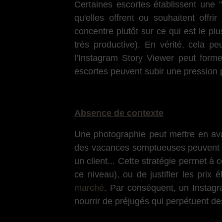
Certaines escortes établissent une 
qu'elles offrent ou souhaitent offrir 
concentre plutôt sur ce qui est le p
très productive). En vérité, cela p
l’Instagram Story Viewer peut forme
escortes peuvent subir une pression p
Absence de contexte
Une photographie peut mettre en avant
des vacances somptueuses peuvent av
un client... Cette stratégie permet 
ce niveau), ou de justifier les prix
marché
. Par conséquent, un Instagr
nourrir de préjugés qui perpétuent d