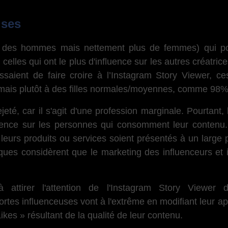
uses
si des hommes mais nettement plus de femmes) qui pou
t celles qui ont le plus d'influence sur les autres créatri
ssaient de faire croire à l’Instagram Story Viewer, c
ais plutôt à des filles normales/moyennes, comme 98%
jeté, car il s'agit d'une profession marginale. Pourtant,
luence sur les personnes qui consomment leur contenu.
leurs produits ou services soient présentés à un large 
ques considèrent que le marketing des influenceurs et 
à attirer l'attention de l'Instagram Story Viewer 
ortes influenceuses vont à l'extrême en modifiant leur 
Likes » résultant de la qualité de leur contenu.