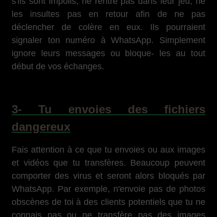
s'ils sont impolis, ne rentre pas dans leur jeu, ne
les insultes pas en retour afin de ne pas
déclencher de colère en eux. Ils pourraient
signaler ton numéro à WhatsApp. Simplement
ignore leurs messages ou bloque- les au tout
début de vos échanges.
3- Tu envoies des fichiers
dangereux
Fais attention à ce que tu envoies ou aux images
et vidéos que tu transfères. Beaucoup peuvent
comporter des virus et seront alors bloqués par
WhatsApp. Par exemple, n'envoie pas de photos
obscènes de toi à des clients potentiels que tu ne
connais pas ou ne transfère pas des images