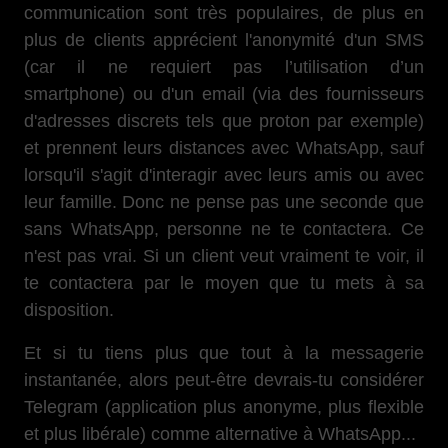
communication sont très populaires, de plus en
plus de clients apprécient l'anonymité d'un SMS
(car il ne requiert pas l’utilisation d’un
smartphone) ou d'un email (via des fournisseurs
d'adresses discrets tels que proton par exemple)
et prennent leurs distances avec WhatsApp, sauf
lorsqu'il s'agit d'interagir avec leurs amis ou avec
leur famille. Donc ne pense pas une seconde que
sans WhatsApp, personne ne te contactera. Ce
n'est pas vrai. Si un client veut vraiment te voir, il
te contactera par le moyen que tu mets à sa
disposition.
Et si tu tiens plus que tout à la messagerie
instantanée, alors peut-être devrais-tu considérer
Telegram (application plus anonyme, plus flexible
et plus libérale) comme alternative à WhatsApp...