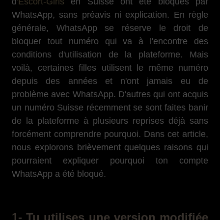
d
'Escort-Girls
en Suisse ont été bloqués par
WhatsApp, sans préavis ni explication. En règle
générale, WhatsApp se réserve le droit de
bloquer tout numéro qui va à l'encontre des
conditions d'utilisation de la plateforme. Mais
voilà, certaines filles utilisent le même numéro
depuis des années et n'ont jamais eu de
problème avec WhatsApp. D'autres qui ont acquis
un numéro Suisse récemment se sont faites banir
de la plateforme à plusieurs reprises déjà sans
forcément comprendre pourquoi. Dans cet article,
nous explorons brièvement quelques raisons qui
pourraient expliquer pourquoi ton compte
WhatsApp a été bloqué.
1- Tu utilises une version modifiée