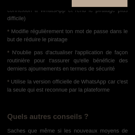
rajoute un code PIN additionnel lors de ta
connexion à WhatsApp et rend le piratage plus
difficile)
*
Modifie régulièrement ton mot de passe dans le
but de réduire le piratage
*
N'oublie pas d'actualiser l'application de façon
routinière pour t'assurer qu'elle bénéficie des
derniers ajournements en termes de sécurité
*
Utilise la version officielle de WhatsApp car c'est
la seule qui est reconnue par la plateforme
Quels autres conseils ?
Saches que même si les nouveaux moyens de