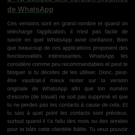
de WhatsApp
Ces versions sont en grand nombre et quand on
télécharge l'application, il n'est pas facile de
savoir en quel WhatsApp avoir confiance. Bien
que beaucoup de ces applications proposent des
fonctionnalités intéressantes, WhatsApp les
considère comme peu recommandables et peut te
bloquer si tu décides de les utiliser. Donc, peut-
être vaudrait-il mieux rester sur la version
originale de WhatsApp afin que ton numéro
d’escorte (de travail) ne soit pas supprimé et que
tu ne perdes pas tes contacts à cause de cela. Et
tu sais à quel point les contacts sont précieux,
surtout quand il t’a fallu des mois ou des années
pour te bâtir cette clientèle fidèle. Tu veux pouvoir