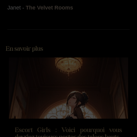
Janet -
The Velvet Rooms
En savoir plus
Escort Girls : Voici pourquoi vous
devriez toujours porter des talons hauts.