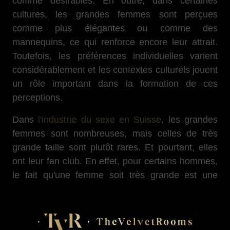
comme désirables. En outre, dans certaines
cultures, les grandes femmes sont perçues
comme plus élégantes ou comme des
mannequins, ce qui renforce encore leur attrait.
Toutefois, les préférences individuelles varient
considérablement et les contextes culturels jouent
un rôle important dans la formation de ces
perceptions.
Dans
l'industrie du sexe en Suisse
, les grandes
femmes sont nombreuses, mais celles de très
grande taille sont plutôt rares. Et pourtant, elles
ont leur fan club. En effet, pour certains hommes,
le fait qu'une femme soit très grande est une
particularité qu'ils trouvent extrêmement attirant.
Si certains d’entre eux aiment les
jeunes
escortes
, d'autres les
escortes mûres
, d'autres