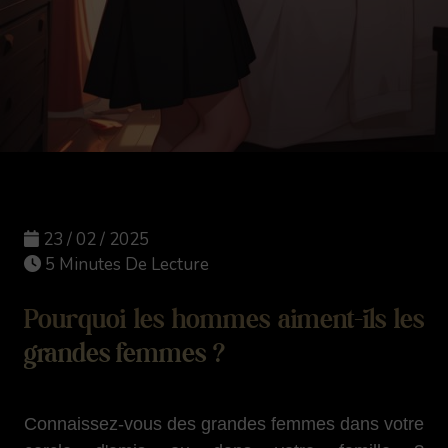
23 / 02 / 2025
5 Minutes De Lecture
Pourquoi les hommes aiment-ils les
grandes femmes ?
Connaissez-vous des grandes femmes dans votre