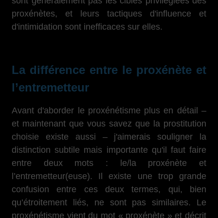
sont généralement pas les cibles privilégiées des
proxénètes, et leurs tactiques d'influence et
d'intimidation sont inefficaces sur elles.
La différence entre le proxénète et
l’entremetteur
Avant d'aborder le proxénétisme plus en détail –
et maintenant que vous savez que la prostitution
choisie existe aussi – j'aimerais souligner la
distinction subtile mais importante qu'il faut faire
entre deux mots : le/la proxénète et
l’entremetteur(euse). Il existe une trop grande
confusion entre ces deux termes, qui, bien
qu’étroitement liés, ne sont pas similaires. Le
proxénétisme vient du mot « proxénète » et décrit