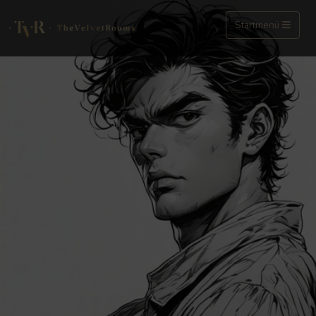
Startmenü