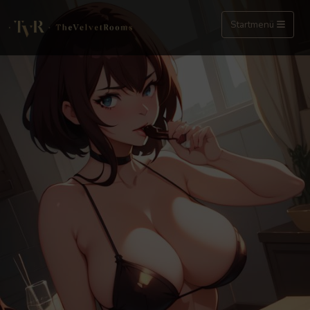
Startmenü