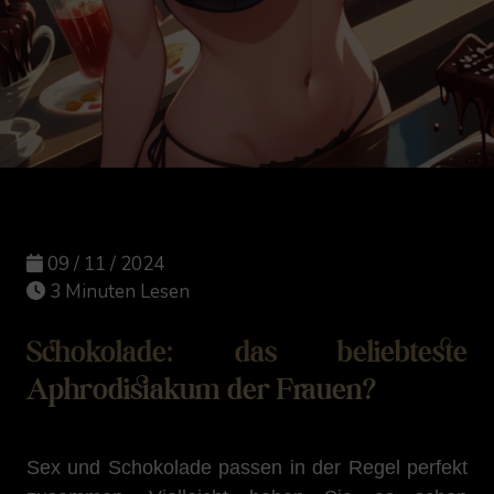
09 / 11 / 2024
3 Minuten Lesen
Schokolade: das beliebteste
Aphrodisiakum der Frauen?
Sex und Schokolade passen in der Regel perfekt